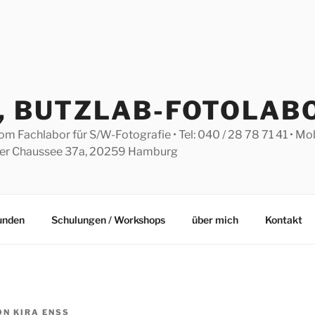
S, BUTZLAB-FOTOLAB
Fachlabor für S/W-Fotografie • Tel: 040 / 28 78 71 41 • Mobil
eler Chaussee 37a, 20259 Hamburg
Kunden
Schulungen / Workshops
über mich
Kontakt
ON
KIRA ENSS