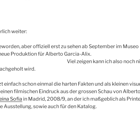
lich weiter:
eworden, aber offiziell erst zu sehen ab September im Museo
 neue Produktion für Alberto Garcia-Alix.
n kann ich also noch nicht, was
achgeholt wird.
tzt einfach schon einmal die harten Fakten und als kleinen visu
einen filmischen Eindruck aus der grossen Schau von Albert
ina Sofia
in Madrid, 2008/9, an der ich maßgeblich als Printer
ie Ausstellung, sowie auch für den Katalog.