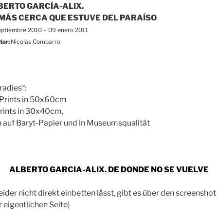
BERTO GARCÍA-ALIX.
 MÁS CERCA QUE ESTUVE DEL PARAÍSO
eptiembre 2010 – 09 enero 2011
tor:
Nicolás Combarro
radies“:
-Prints in 50x60cm
Prints in 30x40cm,
h auf Baryt-Papier und in Museumsqualität
ALBERTO GARCIA-ALIX. DE DONDE NO SE VUELVE
eider nicht direkt einbetten lässt, gibt es über den screenshot
 eigentlichen Seite)