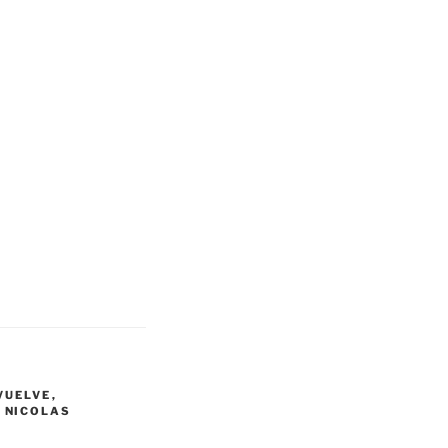
VUELVE
,
,
NICOLAS