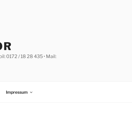
OR
: 0172 / 18 28 435 • Mail:
Impressum