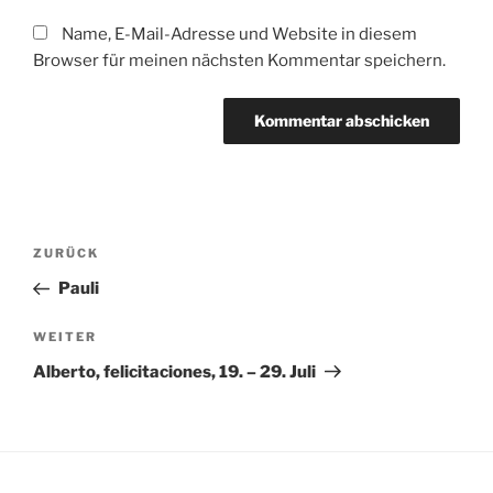
Name, E-Mail-Adresse und Website in diesem
Browser für meinen nächsten Kommentar speichern.
Beitragsnavigation
Vorheriger
ZURÜCK
Beitrag
Pauli
Nächster
WEITER
Beitrag
Alberto, felicitaciones, 19. – 29. Juli