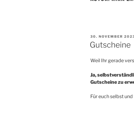
VERÖFFENTLICHT
30. NOVEMBER 202
AM
Gutscheine
Weil Ihr gerade vers
Ja, selbstverständl
Gutscheine zu erw
Für euch selbst und