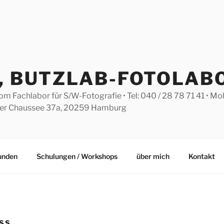
S, BUTZLAB-FOTOLAB
Fachlabor für S/W-Fotografie • Tel: 040 / 28 78 71 41 • Mobil
eler Chaussee 37a, 20259 Hamburg
Kunden
Schulungen / Workshops
über mich
Kontakt
NSS