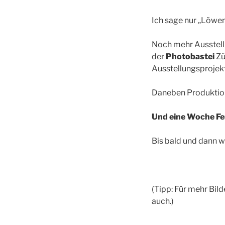
Ich sage nur „Löwe
Noch mehr Ausstell
der
Photobastei
Zü
Ausstellungsprojek
Daneben Produktio
Und eine Woche Fer
Bis bald und dann w
(Tipp: Für mehr Bild
auch.)