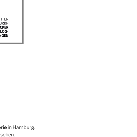
rie
in Hamburg.
 sehen.