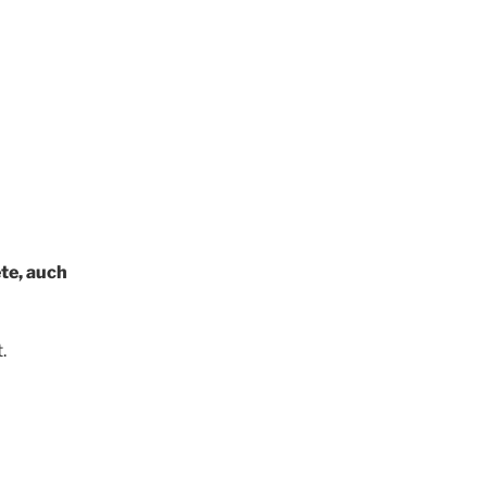
ete, auch
.