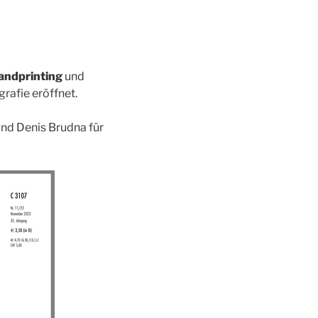
andprinting
und
rafie eröffnet.
und Denis Brudna für