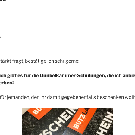
3
tärkt fragt, bestätige ich sehr gerne:
ich gibt es für die
Dunkelkammer-Schulungen
, die ich anbi
erben!
 für jemanden, den ihr damit gegebenenfalls beschenken wollt