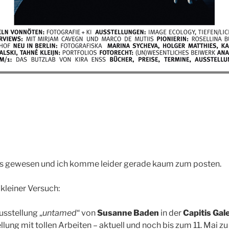
t los gewesen und ich komme leider gerade kaum zum posten.
 kleiner Versuch:
usstellung „
untamed
“ von
Susanne Baden
in der
Capitis Gale
ung mit tollen Arbeiten – aktuell und noch bis zum 11. Mai zu