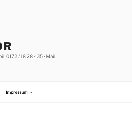
OR
: 0172 / 18 28 435 • Mail:
Impressum