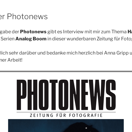
der Photonews
sgabe der
Photonews
gibt es Interview mit mir zum Thema
H
 Serien
Analog
Boom
in dieser wunderbaren Zeitung für Fotog
rlich sehr darüber und bedanke mich herzlich bei Anna Gripp 
ner Arbeit!