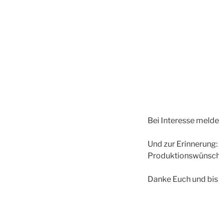
Bei Interesse meldet
Und zur Erinnerung
Produktionswünschen
Danke Euch und bis 