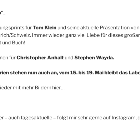
n“…
ungsprints für
Tom Klein
und seine aktuelle Präsentation von 
rich/Schweiz. Immer wieder ganz viel Liebe für dieses großar
t und Buch!
nen für
Christopher Anhalt
und
Stephen Wayda.
ien stehen nun auch an, vom 15. bis 19. Mai bleibt das La
ieder mit mehr Bildern hier…
er – auch tagesaktuelle – folgt mir sehr gerne auf Instagram, 