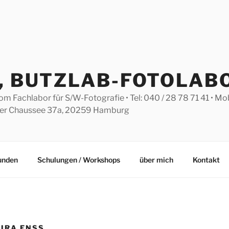
S, BUTZLAB-FOTOLAB
Fachlabor für S/W-Fotografie • Tel: 040 / 28 78 71 41 • Mobil
eler Chaussee 37a, 20259 Hamburg
Kunden
Schulungen / Workshops
über mich
Kontakt
KIRA ENSS