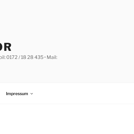
OR
: 0172 / 18 28 435 • Mail:
Impressum