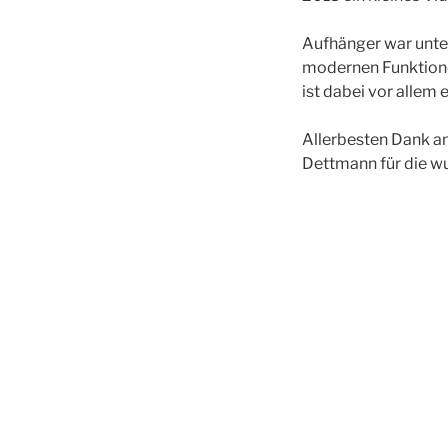
Aufhänger war unte
modernen Funktione
ist dabei vor allem 
Allerbesten Dank a
Dettmann für die wu