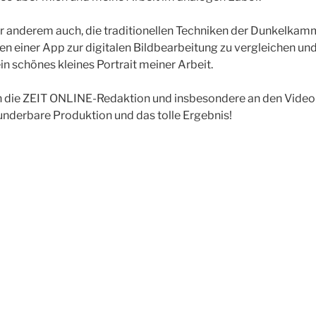
r anderem auch, die traditionellen Techniken der Dunkelkam
n einer App zur digitalen Bildbearbeitung zu vergleichen 
ein schönes kleines Portrait meiner Arbeit.
n die ZEIT ONLINE-Redaktion und insbesondere an den Vide
nderbare Produktion und das tolle Ergebnis!