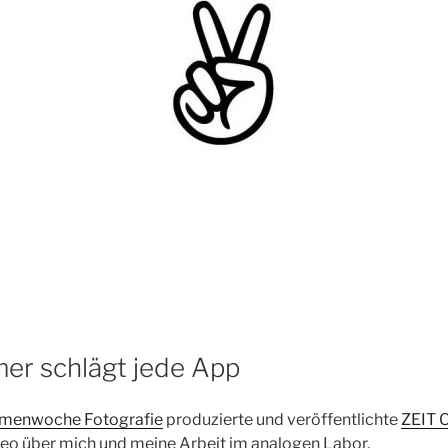
r schlägt jede App
menwoche Fotografie
produzierte und veröffentlichte
ZEIT 
deo über mich und meine Arbeit im analogen Labor.